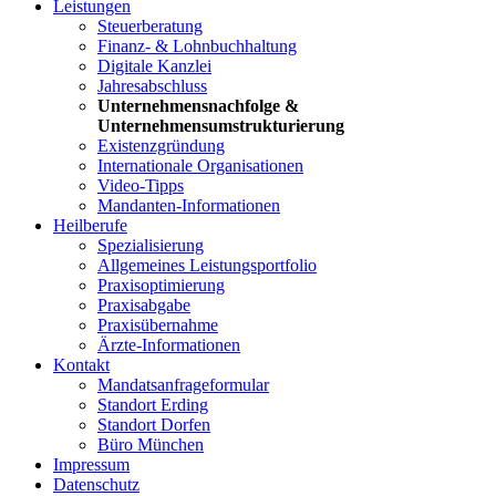
Leistungen
Steuerberatung
Finanz- & Lohnbuchhaltung
Digitale Kanzlei
Jahresabschluss
Unternehmensnachfolge &
Unternehmensumstrukturierung
Existenzgründung
Internationale Organisationen
Video-Tipps
Mandanten-Informationen
Heilberufe
Spezialisierung
Allgemeines Leistungsportfolio
Praxisoptimierung
Praxisabgabe
Praxisübernahme
Ärzte-Informationen
Kontakt
Mandatsanfrageformular
Standort Erding
Standort Dorfen
Büro München
Impressum
Datenschutz