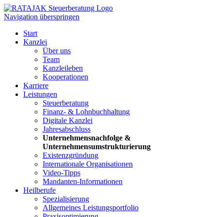
Navigation überspringen
Start
Kanzlei
Über uns
Team
Kanzleileben
Kooperationen
Karriere
Leistungen
Steuerberatung
Finanz- & Lohnbuchhaltung
Digitale Kanzlei
Jahresabschluss
Unternehmensnachfolge &
Unternehmensumstrukturierung
Existenzgründung
Internationale Organisationen
Video-Tipps
Mandanten-Informationen
Heilberufe
Spezialisierung
Allgemeines Leistungsportfolio
Praxisoptimierung