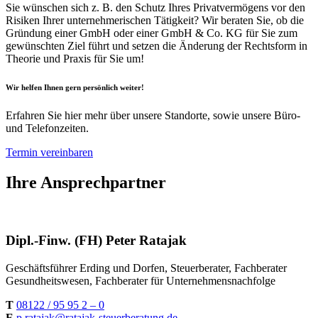
Sie wünschen sich z. B. den Schutz Ihres Privatvermögens vor den
Risiken Ihrer unternehmerischen Tätigkeit? Wir beraten Sie, ob die
Gründung einer GmbH oder einer GmbH & Co. KG für Sie zum
gewünschten Ziel führt und setzen die Änderung der Rechtsform in
Theorie und Praxis für Sie um!
Wir helfen Ihnen gern persönlich weiter!
Erfahren Sie hier mehr über unsere Standorte, sowie unsere Büro-
und Telefonzeiten.
Termin vereinbaren
Ihre Ansprechpartner
Dipl.-Finw. (FH) Peter Ratajak
Geschäftsführer Erding und Dorfen, Steuerberater, Fachberater
Gesundheitswesen, Fachberater für Unternehmensnachfolge
T
08122 / 95 95 2 – 0
E
p.ratajak@ratajak-steuerberatung.de