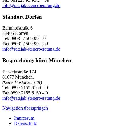
Fax 08122 / 95 95 2 – 59
info@ratajak-steuerberatung.de
Standort Dorfen
Bahnhofstraße 6
84405 Dorfen
Tel. 08081 / 509 99 – 0
Fax 08081 / 509 99 – 89
info@ratajak-steuerberatung.de
Besprechungsbüro München
Einsteinstraße 174
81677 München.
(keine Postanschrift!)
Tel. 089 / 2155 6169 – 0
Fax 089 / 2155 6169 – 9
info@ratajak-steuerberatung.de
Navigation überspringen
Impressum
Datenschutz