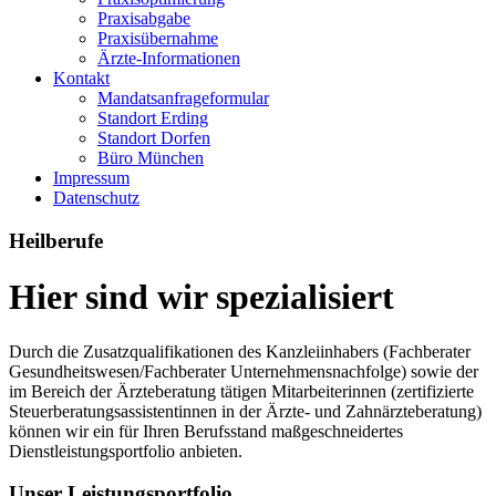
Praxisabgabe
Praxisübernahme
Ärzte-Informationen
Kontakt
Mandatsanfrageformular
Standort Erding
Standort Dorfen
Büro München
Impressum
Datenschutz
Heilberufe
Hier sind wir
spezialisiert
Durch die Zusatzqualifikationen des Kanzleiinhabers (Fachberater
Gesundheitswesen/Fachberater Unternehmensnachfolge) sowie der
im Bereich der Ärzteberatung tätigen Mitarbeiterinnen (zertifizierte
Steuerberatungsassistentinnen in der Ärzte- und Zahnärzteberatung)
können wir ein für Ihren Berufsstand maßgeschneidertes
Dienstleistungsportfolio anbieten.
Unser Leistungsportfolio