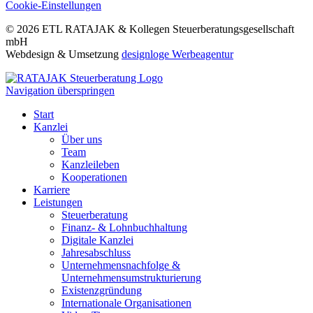
Cookie-Einstellungen
© 2026 ETL RATAJAK & Kollegen Steuerberatungsgesellschaft
mbH
Webdesign & Umsetzung
designloge Werbeagentur
Navigation überspringen
Start
Kanzlei
Über uns
Team
Kanzleileben
Kooperationen
Karriere
Leistungen
Steuerberatung
Finanz- & Lohnbuchhaltung
Digitale Kanzlei
Jahresabschluss
Unternehmensnachfolge &
Unternehmensumstrukturierung
Existenzgründung
Internationale Organisationen