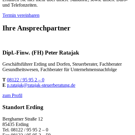
und Telefonzeiten.
Termin vereinbaren
Ihre Ansprechpartner
Dipl.-Finw. (FH) Peter Ratajak
Geschäftsführer Erding und Dorfen, Steuerberater, Fachberater
Gesundheitswesen, Fachberater für Unternehmensnachfolge
T
08122 / 95 95 2 – 0
E
p.ratajak@ratajak-steuerberatung.de
zum Profil
Standort Erding
Berghamer Straße 12
85435 Erding
Tel. 08122 / 95 95 2 – 0