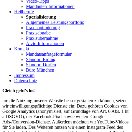
Video-Tipps
Mandanten-Informationen
Heilberufe
Spezialisierung
Allgemeines Leistungsportfolio
Praxisoptimierung
Praxisabgabe
Praxisübernahme
Ärzte-Informationen
Kontakt
Mandatsanfrageformular
Standort Erding
Standort Dorfen
Büro München
Impressum
Datenschutz
Gleich geht's los!
um die Nutzung unserer Website besser gestalten zu können, setzen
wir einwilligungspflichtige Dienste ein: Dazu gehören Cookies von
Google Analytics (anonymisiert, auf Grundlage von Art. 6 Abs. 1 lit.
a DSGVO), der Facebook-Pixel sowie weitere Google
Ads-/Conversion-Dienste. Außerdem möchten wir YouTube-Videos
für Sie laden. Des Weiteren nutzen wir einen Instagram-Feed des