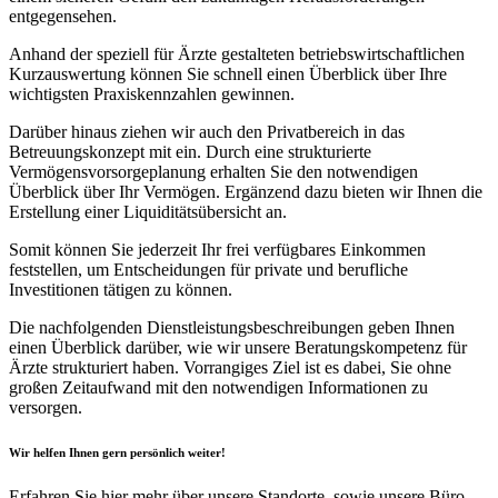
entgegensehen.
Anhand der speziell für Ärzte gestalteten betriebswirtschaftlichen
Kurzauswertung können Sie schnell einen Überblick über Ihre
wichtigsten Praxiskennzahlen gewinnen.
Darüber hinaus ziehen wir auch den Privatbereich in das
Betreuungskonzept mit ein. Durch eine strukturierte
Vermögensvorsorgeplanung erhalten Sie den notwendigen
Überblick über Ihr Vermögen. Ergänzend dazu bieten wir Ihnen die
Erstellung einer Liquiditätsübersicht an.
Somit können Sie jederzeit Ihr frei verfügbares Einkommen
feststellen, um Entscheidungen für private und berufliche
Investitionen tätigen zu können.
Die nachfolgenden Dienstleistungsbeschreibungen geben Ihnen
einen Überblick darüber, wie wir unsere Beratungskompetenz für
Ärzte strukturiert haben. Vorrangiges Ziel ist es dabei, Sie ohne
großen Zeitaufwand mit den notwendigen Informationen zu
versorgen.
Wir helfen Ihnen gern persönlich weiter!
Erfahren Sie hier mehr über unsere Standorte, sowie unsere Büro-