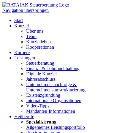
Navigation überspringen
Start
Kanzlei
Über uns
Team
Kanzleileben
Kooperationen
Karriere
Leistungen
Steuerberatung
Finanz- & Lohnbuchhaltung
Digitale Kanzlei
Jahresabschluss
Unternehmensnachfolge &
Unternehmensumstrukturierung
Existenzgründung
Internationale Organisationen
Video-Tipps
Mandanten-Informationen
Heilberufe
Spezialisierung
Allgemeines Leistungsportfolio
Praxisoptimierung