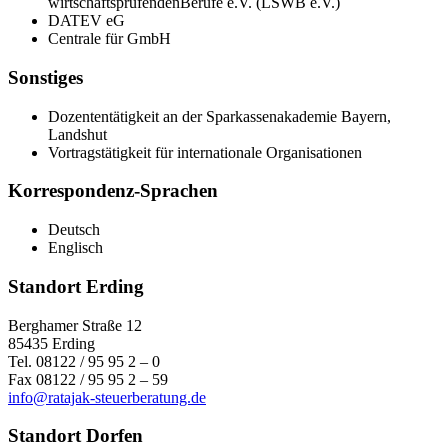
wirtschaftsprüfendenBerufe e.V. (LSWB e.V.)
DATEV eG
Centrale für GmbH
Sonstiges
Dozententätigkeit an der Sparkassenakademie Bayern,
Landshut
Vortragstätigkeit für internationale Organisationen
Korrespondenz-Sprachen
Deutsch
Englisch
Standort Erding
Berghamer Straße 12
85435 Erding
Tel. 08122 / 95 95 2 – 0
Fax 08122 / 95 95 2 – 59
info@ratajak-steuerberatung.de
Standort Dorfen