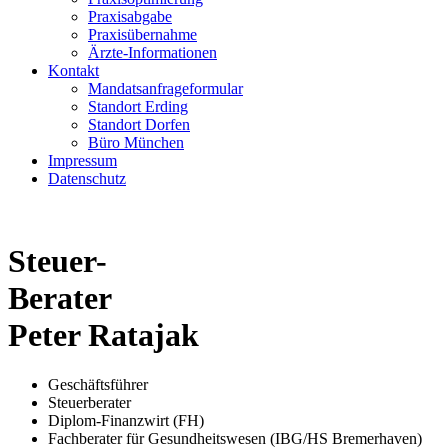
Praxisabgabe
Praxisübernahme
Ärzte-Informationen
Kontakt
Mandatsanfrageformular
Standort Erding
Standort Dorfen
Büro München
Impressum
Datenschutz
Steuer-
Berater
Peter Ratajak
Geschäftsführer
Steuerberater
Diplom-Finanzwirt (FH)
Fachberater für Gesundheitswesen (IBG/HS Bremerhaven)