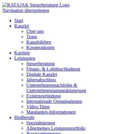
Navigation überspringen
Start
Kanzlei
Über uns
Team
Kanzleileben
Kooperationen
Karriere
Leistungen
Steuerberatung
Finanz- & Lohnbuchhaltung
Digitale Kanzlei
Jahresabschluss
Unternehmensnachfolge &
Unternehmensumstrukturierung
Existenzgründung
Internationale Organisationen
Video-Tipps
Mandanten-Informationen
Heilberufe
Spezialisierung
Allgemeines Leistungsportfolio
Praxisoptimierung