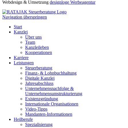
Webdesign & Umsetzung
designloge Werbeagentur
Navigation überspringen
Start
Kanzlei
Über uns
Team
Kanzleileben
Kooperationen
Karriere
Leistungen
Steuerberatung
Finanz- & Lohnbuchhaltung
Digitale Kanzlei
Jahresabschluss
Unternehmensnachfolge &
Unternehmensumstrukturierung
Existenzgründung
Internationale Organisationen
Video-Tipps
Mandanten-Informationen
Heilberufe
Spezialisierung