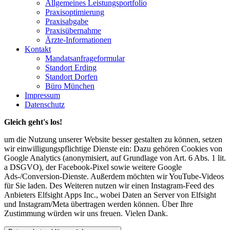
Allgemeines Leistungsportfolio
Praxisoptimierung
Praxisabgabe
Praxisübernahme
Ärzte-Informationen
Kontakt
Mandatsanfrageformular
Standort Erding
Standort Dorfen
Büro München
Impressum
Datenschutz
Gleich geht's los!
um die Nutzung unserer Website besser gestalten zu können, setzen
wir einwilligungspflichtige Dienste ein: Dazu gehören Cookies von
Google Analytics (anonymisiert, auf Grundlage von Art. 6 Abs. 1 lit.
a DSGVO), der Facebook-Pixel sowie weitere Google
Ads-/Conversion-Dienste. Außerdem möchten wir YouTube-Videos
für Sie laden. Des Weiteren nutzen wir einen Instagram-Feed des
Anbieters Elfsight Apps Inc., wobei Daten an Server von Elfsight
und Instagram/Meta übertragen werden können. Über Ihre
Zustimmung würden wir uns freuen. Vielen Dank.