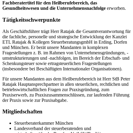
Fachberatertitel für den Heilberufebereich, das
Gesundheitswesen und die Unternehmensnachfolge
erworben.
Tätigkeitsschwerpunkte
Als Geschäftsführer trägt Herr Ratajak die Gesamtverantwortung für
die fachliche, personelle und strategische Entwicklung der Kanzlei
ETL Ratajak & Kollegen SteuerberatungsgmbH in Erding, Dorfen
und München. Er berät unsere Mandanten in komplexen
Fragestellungen z. B. im Rahmen von Unternehmensgründungen, -
umstrukturierungen und -nachfolgen, im Bereich der Erbschaft- und
Schenkungsteuer sowie ertragsteuerlichen Fragestellungen
(insbesondere bei Beschäftigten Internationaler Organisationen).
Für unsere Mandanten aus dem Heilberufebereich ist Herr StB Peter
Ratajak Hauptansprechpartner in allen steuerlichen, rechtlichen und
betriebswirtschaftlichen Fragen zur Praxisgründung, zum
Praxiserwerb, zu Praxiszusammenschlüssen, zur laufenden Führung
der Praxis sowie zur Praxisabgabe.
Mitgliedschaften
Steuerberaterkammer München
Landesverband der steuerberatenden und