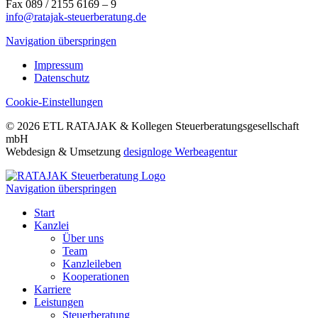
Fax 089 / 2155 6169 – 9
info@ratajak-steuerberatung.de
Navigation überspringen
Impressum
Datenschutz
Cookie-Einstellungen
© 2026 ETL RATAJAK & Kollegen Steuerberatungsgesellschaft
mbH
Webdesign & Umsetzung
designloge Werbeagentur
Navigation überspringen
Start
Kanzlei
Über uns
Team
Kanzleileben
Kooperationen
Karriere
Leistungen
Steuerberatung