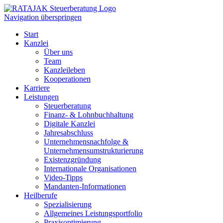
Navigation überspringen
Start
Kanzlei
Über uns
Team
Kanzleileben
Kooperationen
Karriere
Leistungen
Steuerberatung
Finanz- & Lohnbuchhaltung
Digitale Kanzlei
Jahresabschluss
Unternehmensnachfolge &
Unternehmensumstrukturierung
Existenzgründung
Internationale Organisationen
Video-Tipps
Mandanten-Informationen
Heilberufe
Spezialisierung
Allgemeines Leistungsportfolio
Praxisoptimierung