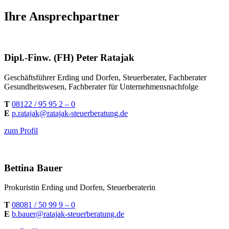
Ihre Ansprechpartner
Dipl.-Finw. (FH) Peter Ratajak
Geschäftsführer Erding und Dorfen, Steuerberater, Fachberater
Gesundheitswesen, Fachberater für Unternehmensnachfolge
T
08122 / 95 95 2 – 0
E
p.ratajak@ratajak-steuerberatung.de
zum Profil
Bettina Bauer
Prokuristin Erding und Dorfen, Steuerberaterin
T
08081 / 50 99 9 – 0
E
b.bauer@ratajak-steuerberatung.de