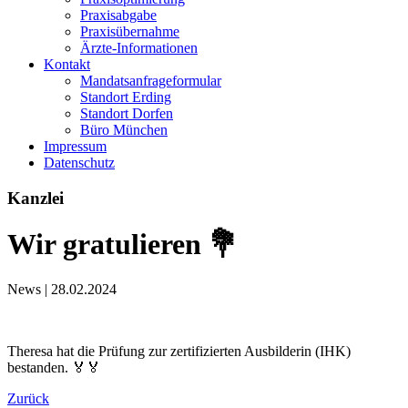
Praxisabgabe
Praxisübernahme
Ärzte-Informationen
Kontakt
Mandatsanfrageformular
Standort Erding
Standort Dorfen
Büro München
Impressum
Datenschutz
Kanzlei
Wir gratulieren 💐
News |
28.02.2024
Theresa hat die Prüfung zur zertifizierten Ausbilderin (IHK)
bestanden. 🏅🏅
Zurück