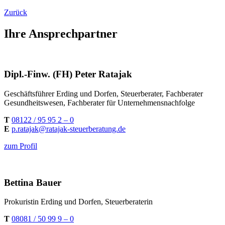
Zurück
Ihre Ansprechpartner
Dipl.-Finw. (FH) Peter Ratajak
Geschäftsführer Erding und Dorfen, Steuerberater, Fachberater
Gesundheitswesen, Fachberater für Unternehmensnachfolge
T
08122 / 95 95 2 – 0
E
p.ratajak@ratajak-steuerberatung.de
zum Profil
Bettina Bauer
Prokuristin Erding und Dorfen, Steuerberaterin
T
08081 / 50 99 9 – 0