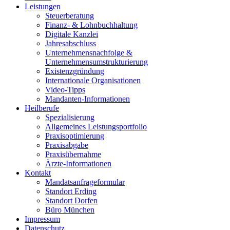
Leistungen
Steuerberatung
Finanz- & Lohnbuchhaltung
Digitale Kanzlei
Jahresabschluss
Unternehmensnachfolge &
Unternehmensumstrukturierung
Existenzgründung
Internationale Organisationen
Video-Tipps
Mandanten-Informationen
Heilberufe
Spezialisierung
Allgemeines Leistungsportfolio
Praxisoptimierung
Praxisabgabe
Praxisübernahme
Ärzte-Informationen
Kontakt
Mandatsanfrageformular
Standort Erding
Standort Dorfen
Büro München
Impressum
Datenschutz