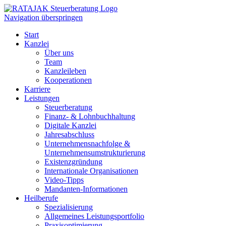
Navigation überspringen
Start
Kanzlei
Über uns
Team
Kanzleileben
Kooperationen
Karriere
Leistungen
Steuerberatung
Finanz- & Lohnbuchhaltung
Digitale Kanzlei
Jahresabschluss
Unternehmensnachfolge &
Unternehmensumstrukturierung
Existenzgründung
Internationale Organisationen
Video-Tipps
Mandanten-Informationen
Heilberufe
Spezialisierung
Allgemeines Leistungsportfolio
Praxisoptimierung