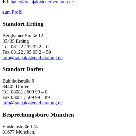
E
b.bauer@ratajak-steuerberatung.de
zum Profil
Standort Erding
Berghamer Straße 12
85435 Erding
Tel. 08122 / 95 95 2 – 0
Fax 08122 / 95 95 2 – 59
info@ratajak-steuerberatung.de
Standort Dorfen
Bahnhofstraße 6
84405 Dorfen
Tel. 08081 / 509 99 – 0
Fax 08081 / 509 99 – 89
info@ratajak-steuerberatung.de
Besprechungsbüro München
Einsteinstraße 174
81677 München.