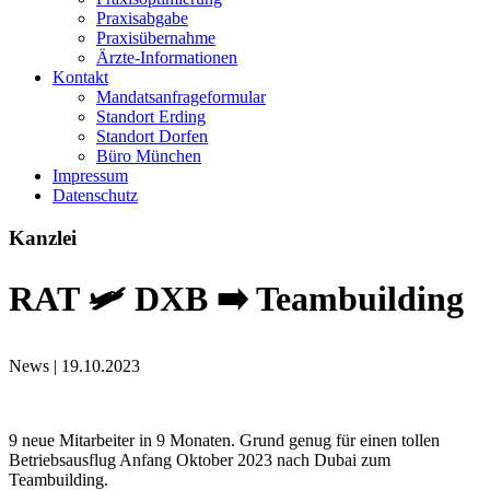
Praxisabgabe
Praxisübernahme
Ärzte-Informationen
Kontakt
Mandatsanfrageformular
Standort Erding
Standort Dorfen
Büro München
Impressum
Datenschutz
Kanzlei
RAT 🛩️ DXB ➡️ Teambuilding
News |
19.10.2023
9 neue Mitarbeiter in 9 Monaten. Grund genug für einen tollen
Betriebsausflug Anfang Oktober 2023 nach Dubai zum
Teambuilding.